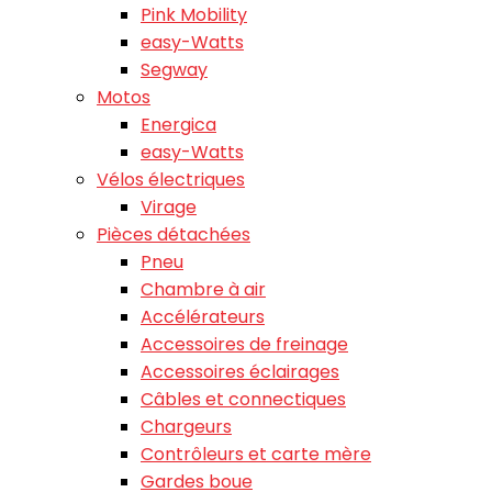
Pink Mobility
easy-Watts
Segway
Motos
Energica
easy-Watts
Vélos électriques
Virage
Pièces détachées
Pneu
Chambre à air
Accélérateurs
Accessoires de freinage
Accessoires éclairages
Câbles et connectiques
Chargeurs
Contrôleurs et carte mère
Gardes boue