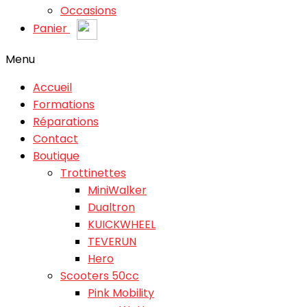
Occasions
Panier
Menu
Accueil
Formations
Réparations
Contact
Boutique
Trottinettes
MiniWalker
Dualtron
KUICKWHEEL
TEVERUN
Hero
Scooters 50cc
Pink Mobility