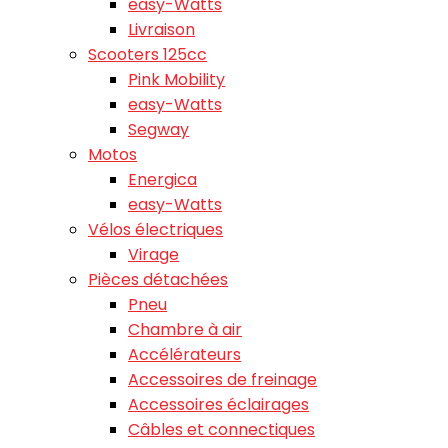
easy-Watts
Livraison
Scooters 125cc
Pink Mobility
easy-Watts
Segway
Motos
Energica
easy-Watts
Vélos électriques
Virage
Pièces détachées
Pneu
Chambre à air
Accélérateurs
Accessoires de freinage
Accessoires éclairages
Câbles et connectiques