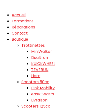
Accueil
Formations
Réparations
Contact
Boutique
Trottinettes
MiniWalker
Dualtron
KUICKWHEEL
TEVERUN
Hero
Scooters 50cc
Pink Mobility
easy-Watts
Livraison
Scooters 125cc