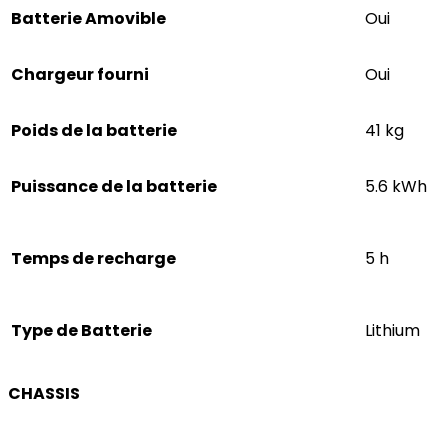
Batterie Amovible
Oui
Chargeur fourni
Oui
Poids de la batterie
41 kg
Puissance de la batterie
5.6 kWh
Temps de recharge
5 h
Type de Batterie
Lithium
CHASSIS