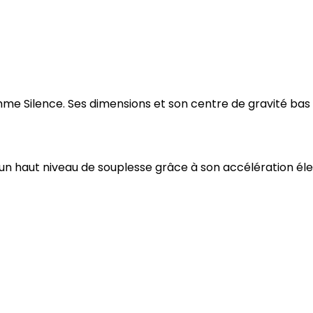
mme Silence. Ses dimensions et son centre de gravité bas 
re un haut niveau de souplesse grâce à son accélération él