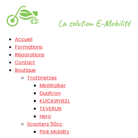
Accueil
Formations
Réparations
Contact
Boutique
Trottinettes
MiniWalker
Dualtron
KUICKWHEEL
TEVERUN
Hero
Scooters 50cc
Pink Mobility