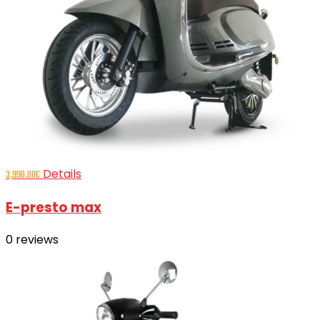
Details
3,990.00
€
E-presto max
0
reviews