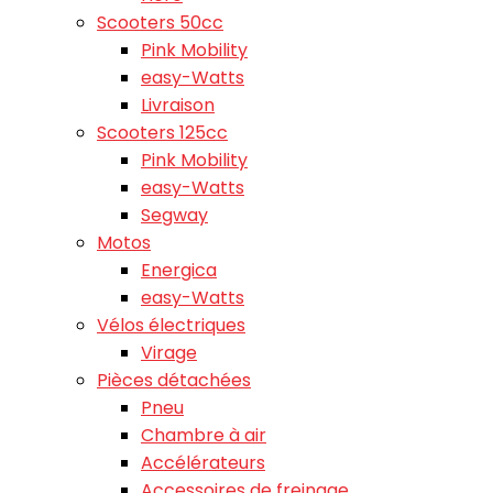
Scooters 50cc
Pink Mobility
easy-Watts
Livraison
Scooters 125cc
Pink Mobility
easy-Watts
Segway
Motos
Energica
easy-Watts
Vélos électriques
Virage
Pièces détachées
Pneu
Chambre à air
Accélérateurs
Accessoires de freinage