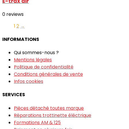
E-trax air
0
reviews
1
2
→
INFORMATIONS
Qui sommes-nous ?
Mentions légales
Politique de confidentialité
Conditions générales de vente
Infos cookies
SERVICES
Pièces détaché toutes marque
Réparations trottinette éléctrique
Formations AM & 125