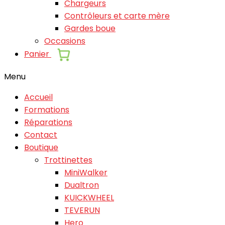
Chargeurs
Contrôleurs et carte mère
Gardes boue
Occasions
Panier
Menu
Accueil
Formations
Réparations
Contact
Boutique
Trottinettes
MiniWalker
Dualtron
KUICKWHEEL
TEVERUN
Hero