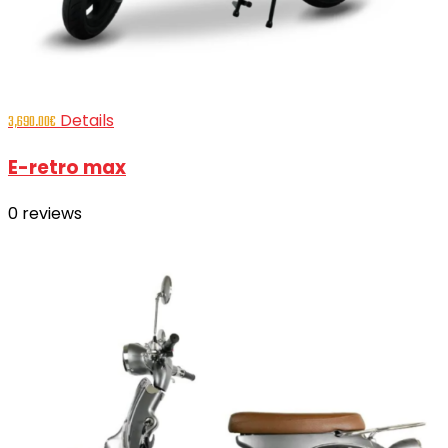
Details
3,690.00
€
E-retro max
0
reviews