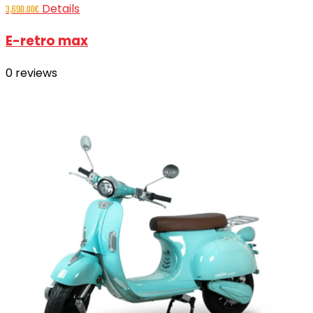
Details
3,690.00
€
E-retro max
0
reviews