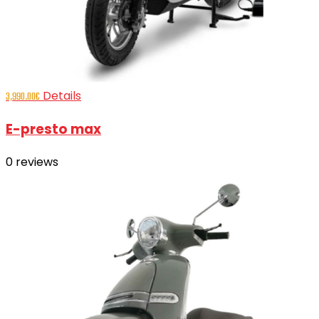
Details
3,990.00
€
E-presto max
0
reviews