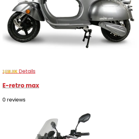
Details
3,690.00
€
E-retro max
0
reviews