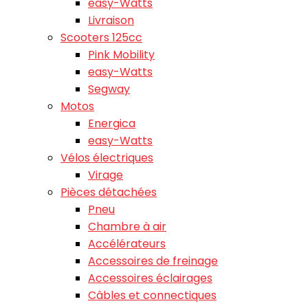
easy-Watts
Livraison
Scooters 125cc
Pink Mobility
easy-Watts
Segway
Motos
Energica
easy-Watts
Vélos électriques
Virage
Pièces détachées
Pneu
Chambre à air
Accélérateurs
Accessoires de freinage
Accessoires éclairages
Câbles et connectiques