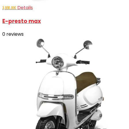
Details
3,990.00
€
E-presto max
0
reviews