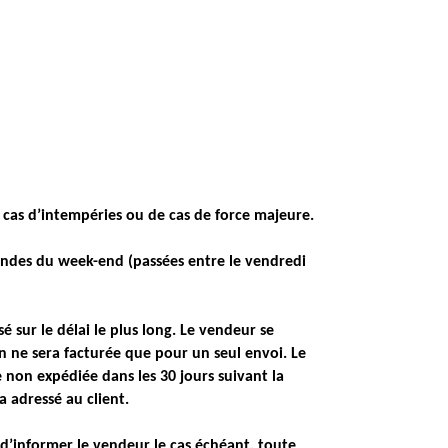
n cas d’intempéries ou de cas de force majeure.
ndes du week-end (passées entre le vendredi
sé sur le délai le plus long. Le vendeur se
ion ne sera facturée que pour un seul envoi. Le
on expédiée dans les 30 jours suivant la
 adressé au client.
’informer le vendeur le cas échéant, toute