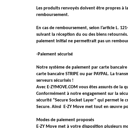
Les produits renvoyés doivent être propres à la
remboursement.
En cas de remboursement, selon l’article L. 1
suivant la réception du ou des biens retourné
paiement initial ne permettrait pas un rembo
-Paiement sécurisé
Notre système de paiement par carte bancaire es
carte bancaire STRIPE ou par PAYPAL. La trans
serveurs sécurisés !
Avec E-ZYMOVE.COM vous êtes assurés de la qual
Conformément à notre engagement sur la sécurit
sécurité “Secure Socket Layer” qui permet le cr
Secure. Ainsi E-ZY Move met tout en œuvre po
Modes de paiement proposés
E-ZY Move met à votre disposition plusieurs m