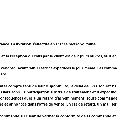
rance. La livraison s’effectue en France métropolitaine.
 la réception du colis par le client est de 2 jours ouvrés, sauf e
 vendredi avant 14h00 seront expédiées le jour même. Les comma
ardi.
rentes compte tenu de leur disponibilité, le délai de livraison est ba
les livraisons. La participation aux frais de traitement et d’expédit
conséquences dues à un retard d’acheminement. Toute commande n
 et annoncée dans l’offre de vente. En cas de retard, un mail sera
commande au client de vérifier la conformité de sa commande et d