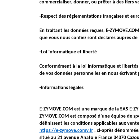
commercialiser, donner, ou prêter à des tiers 
-Respect des réglementations françaises et eu
En traitant les données reçues, E-ZYMOVE.COM o
que vous nous confiez sont déclarés auprès de 
-Loi informatique et liberté
Conformément à la loi informatique et libertés 
de vos données personnelles en nous écrivant p
-Informations légales
E-ZYMOVE.COM est une marque de la SAS E-ZY M
ZYMOVE.COM est composé d’une équipe de spécial
définissent les conditions applicables aux ven
https://e-zymove.comv.fr
, ci-après dénommées 
situé au 21 avenue Anatole France 34370 Cazoul