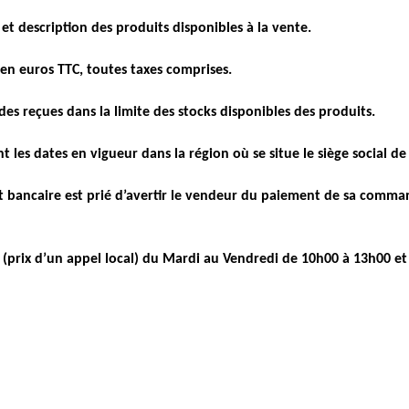
t description des produits disponibles à la vente.
n euros TTC, toutes taxes comprises.
s reçues dans la limite des stocks disponibles des produits.
nt les dates en vigueur dans la région où se situe le siège social de 
t bancaire est prié d’avertir le vendeur du paiement de sa comm
74 (prix d’un appel local) du Mardi au Vendredi de 10h00 à 13h00 