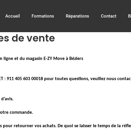
Accueil
Formations
Réparations
Contact
B
es de vente
n ligne et du magasin E-ZY Move à Béziers
ET : 911 405 603 00018 pour toutes questions, veuillez nous conta
d’avis.
 votre commande.
pour retourner vos achats. De quoi se laisser le temps de la réfle