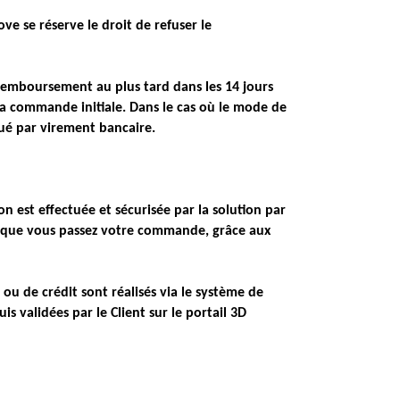
ve se réserve le droit de refuser le
remboursement au plus tard dans les 14 jours
a commande initiale. Dans le cas où le mode de
ué par virement bancaire.
n est effectuée et sécurisée par la solution par
orsque vous passez votre commande, grâce aux
u de crédit sont réalisés via le système de
 validées par le Client sur le portail 3D