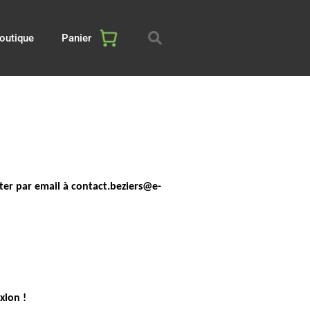
outique
Panier
cter par email à contact.beziers@e-
xion !