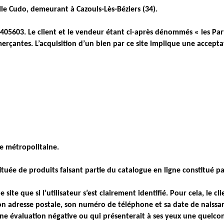
lle Cudo, demeurant à Cazouls-Lès-Béziers (34).
603. Le client et le vendeur étant ci-après dénommés « les Parti
rçantes. L’acquisition d’un bien par ce site implique une accepta
ce métropolitaine.
ituée de produits faisant partie du catalogue en ligne constitué pa
ite que si l’utilisateur s’est clairement identifié. Pour cela, le cli
on adresse postale, son numéro de téléphone et sa date de naissa
e évaluation négative ou qui présenterait à ses yeux une quelco