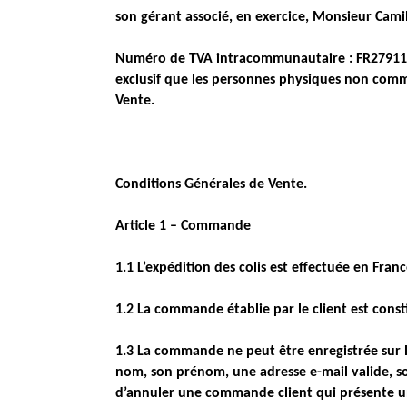
son gérant associé, en exercice, Monsieur Cami
Numéro de TVA intracommunautaire : FR27911405
exclusif que les personnes physiques non comme
Vente.
Conditions Générales de Vente.
Article 1 – Commande
1.1 L’expédition des colis est effectuée en Fran
1.2 La commande établie par le client est const
1.3 La commande ne peut être enregistrée sur le s
nom, son prénom, une adresse e-mail valide, s
d’annuler une commande client qui présente un