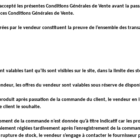
t accepté les présentes Conditions Générales de Vente avant la pas
ces Conditions Générales de Vente.
rées par le vendeur constituent la preuve de l’ensemble des trans
t valables tant qu’ils sont visibles sur le site, dans la limite des s
endeur, les offres du vendeur sont valables sous réserve de disponi
 produit après passation de la commande du client, le vendeur en i
 client le souhaite.
moment de la commande n’est donnée qu’à titre indicatif car les pr
ement réglées tardivement après l’enregistrement de la commande
upture de stock, le vendeur s’engage à contacter le fournisseur p