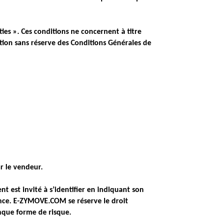
es ». Ces conditions ne concernent à titre
tion sans réserve des Conditions Générales de
r le vendeur.
ent est invité à s’identifier en indiquant son
nce. E-ZYMOVE.COM se réserve le droit
nque forme de risque.