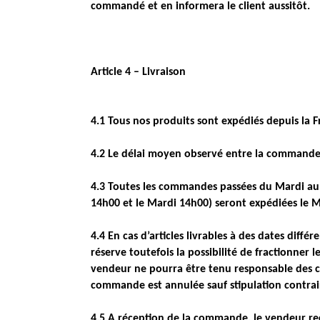
commandé et en informera le client aussitôt.
Article 4 – Livraison
4.1 Tous nos produits sont expédiés depuis la F
4.2 Le délai moyen observé entre la commande et
4.3 Toutes les commandes passées du Mardi au
14h00 et le Mardi 14h00) seront expédiées le M
4.4 En cas d’articles livrables à des dates diffé
réserve toutefois la possibilité de fractionner 
vendeur ne pourra être tenu responsable des 
commande est annulée sauf stipulation contraire
4.5 A réception de la commande, le vendeur re