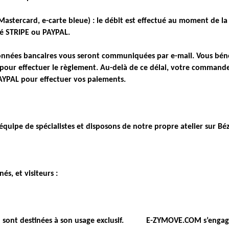
 Mastercard, e-carte bleue) : le débit est effectué au moment de 
sé STRIPE ou PAYPAL.
nnées bancaires vous seront communiquées par e-mail. Vous bénéfi
pour effectuer le règlement. Au-delà de ce délai, votre commande
PAYPAL pour effectuer vos paiements.
quipe de spécialistes et disposons de notre propre atelier sur Béz
s, et visiteurs :
 sont destinées à son usage exclusif. E-ZYMOVE.COM s’engage à