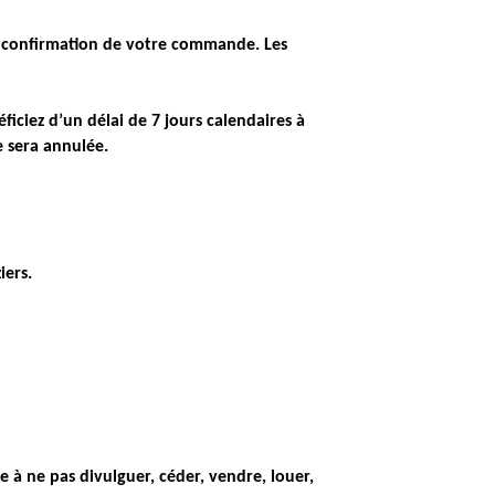
la confirmation de votre commande. Les
ciez d’un délai de 7 jours calendaires à
 sera annulée.
iers.
 ne pas divulguer, céder, vendre, louer,