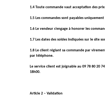
1.4 Toute commande vaut acceptation des prix e
1.5 Les commandes sont payables uniquement e
1.6 Le vendeur s’engage à honorer les commande
1.7 Les dates des soldes indiquées sur le site so
1.8 Le client réglant sa commande par viremen
par téléphone.
Le service client est joignable au 09 78 80 20 
18h00.
Article 2 – Validation