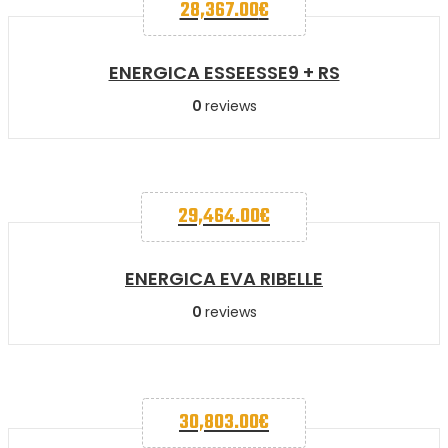
28,367.00
€
ENERGICA ESSEESSE9 + RS
0
reviews
29,464.00
€
ENERGICA EVA RIBELLE
0
reviews
30,803.00
€