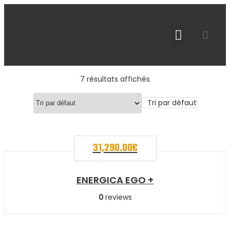
7 résultats affichés
Tri par défaut
31,290.00
€
ENERGICA EGO +
0
reviews