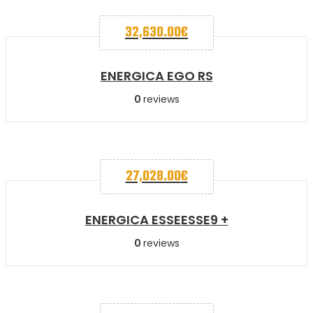
32,630.00
€
ENERGICA EGO RS
0
reviews
27,028.00
€
ENERGICA ESSEESSE9 +
0
reviews