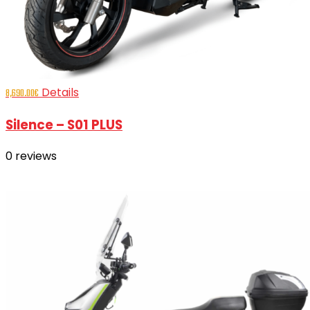
Details
8,690.00
€
Silence – S01 PLUS
0
reviews