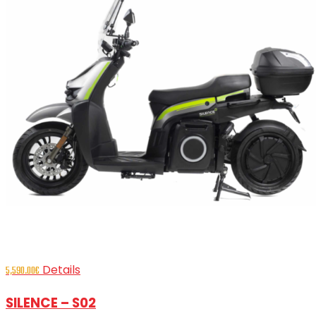
Details
5,590.00
€
SILENCE – S02