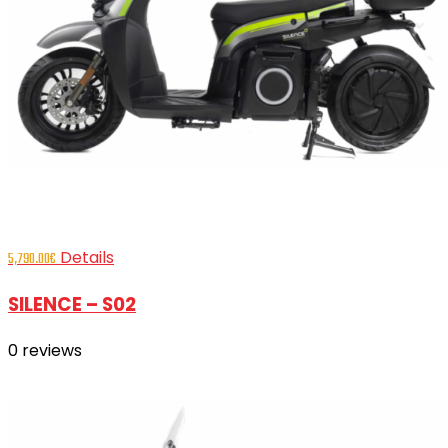
Details
5,790.00
€
SILENCE – S02
0
reviews