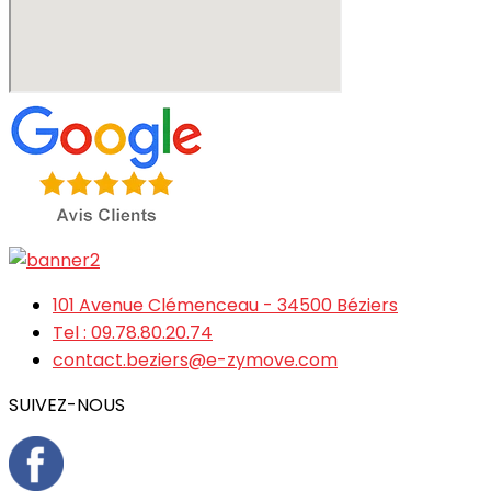
101 Avenue Clémenceau - 34500 Béziers
Tel : 09.78.80.20.74
contact.beziers@e-zymove.com
SUIVEZ-NOUS