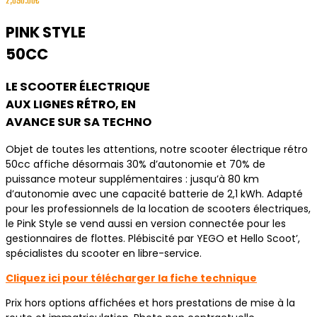
2,890.00
€
PINK STYLE
50CC
LE SCOOTER ÉLECTRIQUE
AUX LIGNES RÉTRO, EN
AVANCE SUR SA TECHNO
Objet de toutes les attentions, notre scooter électrique rétro
50cc affiche désormais 30% d’autonomie et 70% de
puissance moteur supplémentaires : jusqu’à 80 km
d’autonomie avec une capacité batterie de 2,1 kWh. Adapté
pour les professionnels de la location de scooters électriques,
le Pink Style se vend aussi en version connectée pour les
gestionnaires de flottes. Plébiscité par YEGO et Hello Scoot’,
spécialistes du scooter en libre-service.
Cliquez ici pour télécharger la fiche technique
Prix hors options affichées et hors prestations de mise à la