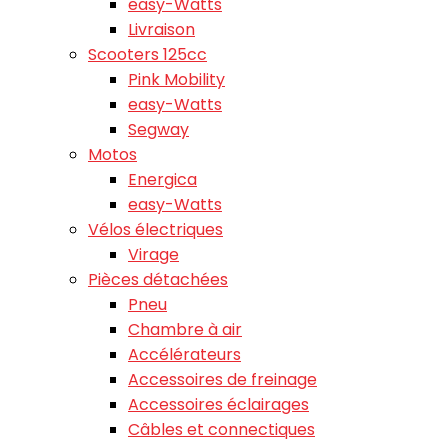
easy-Watts
Livraison
Scooters 125cc
Pink Mobility
easy-Watts
Segway
Motos
Energica
easy-Watts
Vélos électriques
Virage
Pièces détachées
Pneu
Chambre à air
Accélérateurs
Accessoires de freinage
Accessoires éclairages
Câbles et connectiques