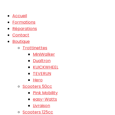
Accueil
Formations
Réparations
Contact
Boutique
Trottinettes
MiniWalker
Dualtron
KUICKWHEEL
TEVERUN
Hero
Scooters 50cc
Pink Mobility
easy-Watts
Livraison
Scooters 125cc