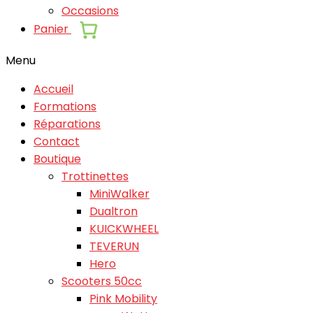
Occasions
Panier
Menu
Accueil
Formations
Réparations
Contact
Boutique
Trottinettes
MiniWalker
Dualtron
KUICKWHEEL
TEVERUN
Hero
Scooters 50cc
Pink Mobility