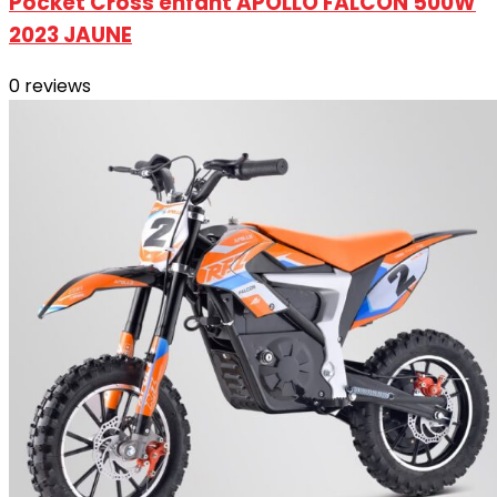
Pocket Cross enfant APOLLO FALCON 500W
2023 JAUNE
0
reviews