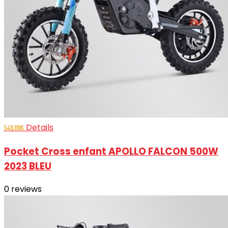
Details
549.00
€
Pocket Cross enfant APOLLO FALCON 500W
2023 BLEU
0
reviews