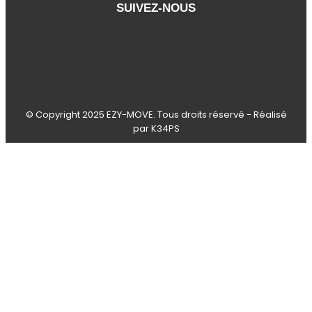
SUIVEZ-NOUS
© Copyright 2025 EZY-MOVE. Tous droits réservé - Réalisé
par K34PS​