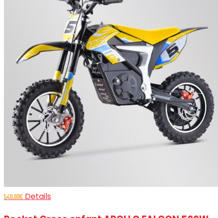
Details
549.00
€