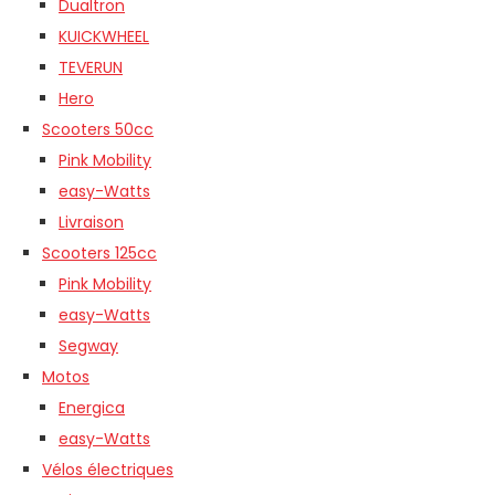
Dualtron
KUICKWHEEL
TEVERUN
Hero
Scooters 50cc
Pink Mobility
easy-Watts
Livraison
Scooters 125cc
Pink Mobility
easy-Watts
Segway
Motos
Energica
easy-Watts
Vélos électriques