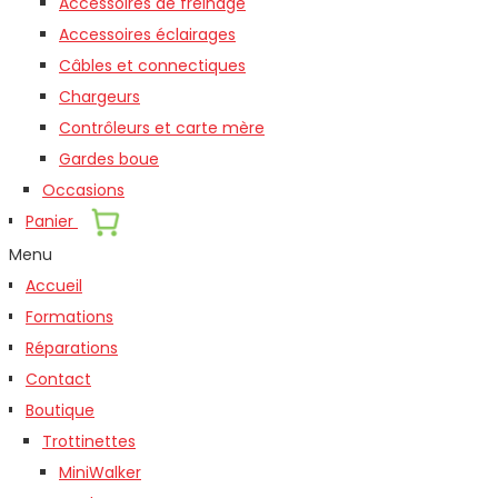
Accessoires de freinage
Accessoires éclairages
Câbles et connectiques
Chargeurs
Contrôleurs et carte mère
Gardes boue
Occasions
Panier
Menu
Accueil
Formations
Réparations
Contact
Boutique
Trottinettes
MiniWalker