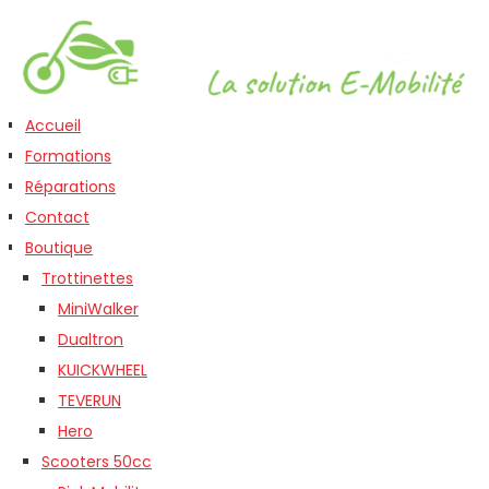
Accueil
Formations
Réparations
Contact
Boutique
Trottinettes
MiniWalker
Dualtron
KUICKWHEEL
TEVERUN
Hero
Scooters 50cc