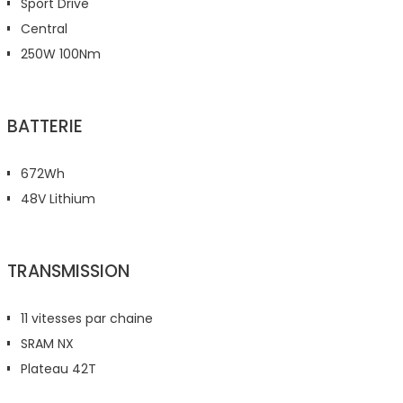
Sport Drive
Central
250W 100Nm
BATTERIE
672Wh
48V Lithium
TRANSMISSION
11 vitesses par chaine
SRAM NX
Plateau 42T