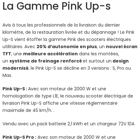
La Gamme Pink Up-s
Avis à tous les professionnels de la livraison du dernier
kilomètre, de la restauration livrée et du dépannage ! Le Pink
Up-S vient étoffer la gamme Pink des scooters électriques
utilitaires. Avec
20% d’autonomie en plus
, un
nouvel écran
TFT
, une
meilleure accélération
dans les montées,
un
système de freinage renforcé
et surtout un
design
modernisé
, le Pink Up-S se décline en 3 versions : S, Pro ou
Max.
Pink Up-S :
Avec son moteur de 2000 W et une
homologation de type L1E, le nouveau scooter électrique de
livraison Pink Up-S affiche une vitesse réglementaire
maximale de 45 km/h. .
Vendu avec un pack batterie 2,1 kWh et un chargeur 72V 10A
Pink Up-S Pro :
Avec son moteur de 2000 W et une