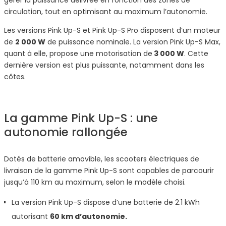
gérer la puissance délivrée en fonction des zones de
circulation, tout en optimisant au maximum l’autonomie.
Les versions Pink Up-S et Pink Up-S Pro disposent d’un moteur
de
2 000 W
de puissance nominale. La version Pink Up-S Max,
quant à elle, propose une motorisation de
3 000 W
. Cette
dernière version est plus puissante, notamment dans les
côtes.
La gamme Pink Up-S : une
autonomie rallongée
Dotés de batterie amovible, les scooters électriques de
livraison de la gamme Pink Up-S sont capables de parcourir
jusqu’à 110 km au maximum, selon le modèle choisi.
La version Pink Up-S dispose d’une batterie de 2.1 kWh
autorisant
60 km d’autonomie.