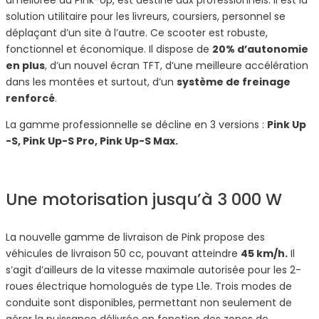
améliorée du Pink-Up, est destiné aux professionnels. Il est la
solution utilitaire pour les livreurs, coursiers, personnel se
déplaçant d’un site à l’autre. Ce scooter est robuste,
fonctionnel et économique. Il dispose de
20% d’autonomie
en plus
, d’un nouvel écran TFT, d’une meilleure accélération
dans les montées et surtout, d’un
système de freinage
renforcé
.
La gamme professionnelle se décline en 3 versions :
Pink Up
-S, Pink Up-S Pro, Pink Up-S Max.
Une motorisation jusqu’à 3 000 W
La nouvelle gamme de livraison de Pink propose des
véhicules de livraison 50 cc, pouvant atteindre
45 km/h.
Il
s’agit d’ailleurs de la vitesse maximale autorisée pour les 2-
roues électrique homologués de type L1e. Trois modes de
conduite sont disponibles, permettant non seulement de