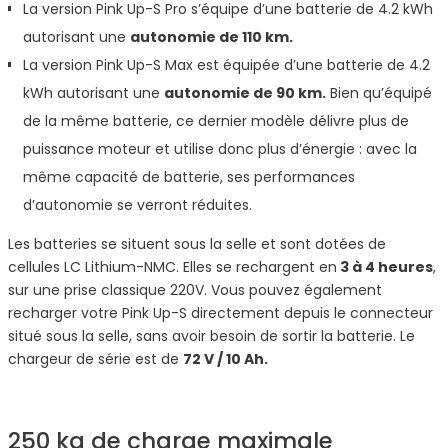
La version Pink Up-S Pro s’équipe d’une batterie de 4.2 kWh
autorisant une
autonomie de 110 km.
La version Pink Up-S Max est équipée d’une batterie de 4.2
kWh autorisant une
autonomie de 90 km.
Bien qu’équipé
de la même batterie, ce dernier modèle délivre plus de
puissance moteur et utilise donc plus d’énergie : avec la
même capacité de batterie, ses performances
d’autonomie se verront réduites.
Les batteries se situent sous la selle et sont dotées de
cellules LC Lithium-NMC. Elles se rechargent en
3 à 4 heures
,
sur une prise classique 220V. Vous pouvez également
recharger votre Pink Up-S directement depuis le connecteur
situé sous la selle, sans avoir besoin de sortir la batterie. Le
chargeur de série est de
72 V / 10 Ah.
250 kg de charge maximale