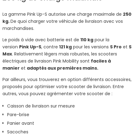
La gamme Pink Up-S autorise une charge maximale de
250
kg.
De quoi charger votre véhicule de livraison avec vos
marchandises.
Le poids à vide avec batterie est de
110 kg
pour la
version
Pink Up-S
, contre
121 kg
pour les versions
S Pro
et
S
Max
. Relativement légers mais robustes, les scooters
électriques de livraison Pink Mobility sont
faciles à
manier
et
adaptés aux premières mains.
Par ailleurs, vous trouverez en option différents accessoires,
proposés pour optimiser votre scooter de livraison. Entre
autres, vous pouvez agrémenter votre scooter de :
Caisson de livraison sur mesure
Pare-brise
Panier avant
Sacoches