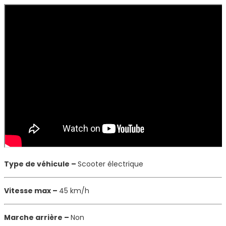
Type de véhicule –
Scooter électrique
Vitesse max –
45 km/h
Marche arrière –
Non