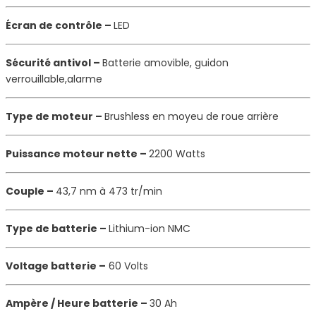
Écran de contrôle –
LED
Sécurité antivol –
Batterie amovible, guidon
verrouillable,alarme
Type de moteur –
Brushless en moyeu de roue arrière
Puissance moteur nette –
2200 Watts
Couple –
43,7 nm à 473 tr/min
Type de batterie –
Lithium-ion NMC
Voltage batterie –
60 Volts
Ampère / Heure batterie –
30 Ah