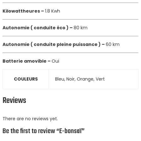
Kilowattheures –
1.8 Kwh
Autonomie ( conduite éco ) –
80 km
Autonomie ( conduite pleine puissance ) –
60 km
Batterie amovible –
Oui
COULEURS
Bleu, Noir, Orange, Vert
Reviews
There are no reviews yet.
Be the first to review “E-bonsaï”