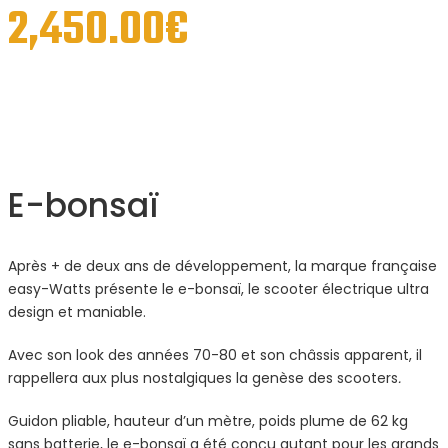
2,450.00
€
E-bonsaï
Après + de deux ans de développement, la marque française
easy-Watts présente le e-bonsaï, le scooter électrique ultra
design et maniable.
Avec son look des années 70-80 et son châssis apparent, il
rappellera aux plus nostalgiques la genèse des scooters
.
Guidon pliable, hauteur d’un mètre, poids plume de 62 kg
sans batterie, le e-bonsaï a été conçu autant pour les grands