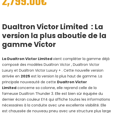
2,799.00
€
Dualtron Victor Limited : La
version la plus aboutie de la
gamme Victor
La
Dualtron Victor Limited
vient compléter la gamme déjà
composé des modèles Dualtron Victor , Dualtron Victor
Luxury et Dualtron Victor Luxury + . Cette nouvelle version
arrivée en
2025
est la version la plus haut de gamme. La
principale nouveauté de cette
Dualtron Victor
Limited
concerne sa colonne, elle reprend celle de la
fameuse Dualtron Thunder 3. Elle est bien sûr équipée du
dernier écran couleur EY4 qui affiche toutes les informations
nécessaires à la conduite avec une excellente visibilité. Elle
est chaussée de nouveau pneu avec une structure plus large