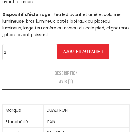
avant et arrière
Dispositif d’éclairage :
Feu led avant et arrière, colonne
lumineuse, bras lumineux, cotés latéraux du plateau
lumineux, large feu arrière au niveau du cale pied, clignotants
, phare avant puissant.
AJOUTER AU PANIER
DESCRIPTION
AVIS (0)
Marque
DUALTRON
Etanchéité
IPX5