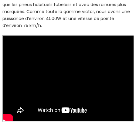
que les pneus habituels tubeless et avec des rainures plus
marquées. Comme toute la gamme victor, nous avons une
puissance d’environ 4000W et une vitesse de pointe
d’environ 75 km/h.