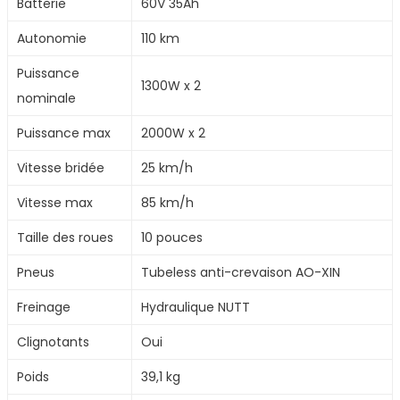
Batterie
60V 35Ah
Autonomie
110 km
Puissance
1300W x 2
nominale
Puissance max
2000W x 2
Vitesse bridée
25 km/h
Vitesse max
85 km/h
Taille des roues
10 pouces
Pneus
Tubeless anti-crevaison AO-XIN
Freinage
Hydraulique NUTT
Clignotants
Oui
Poids
39,1 kg