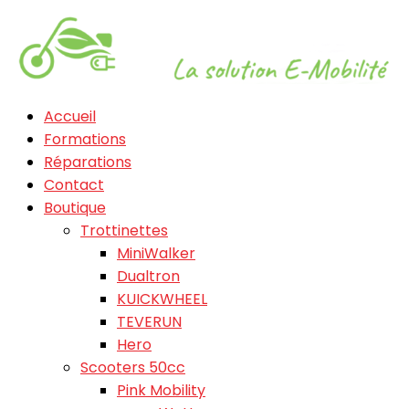
Accueil
Formations
Réparations
Contact
Boutique
Trottinettes
MiniWalker
Dualtron
KUICKWHEEL
TEVERUN
Hero
Scooters 50cc
Pink Mobility