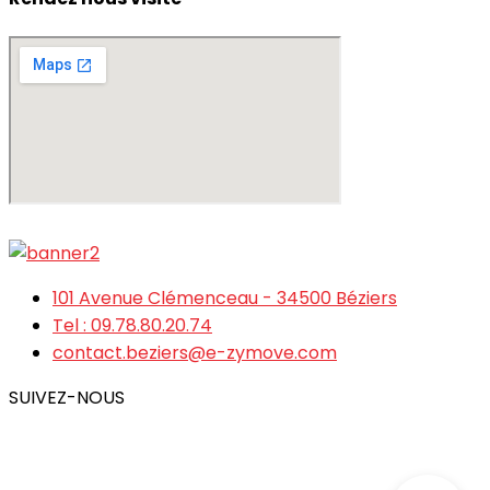
101 Avenue Clémenceau - 34500 Béziers
Tel : 09.78.80.20.74
contact.beziers@e-zymove.com
SUIVEZ-NOUS