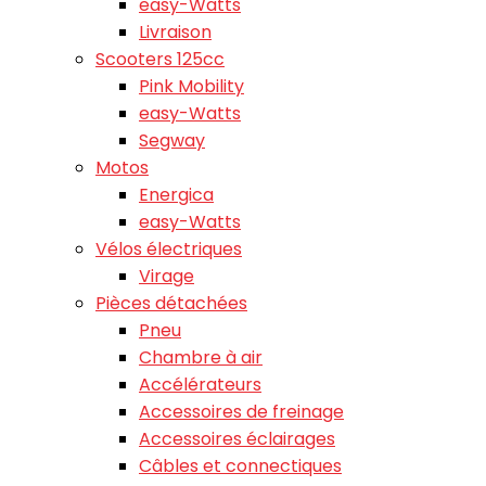
easy-Watts
Livraison
Scooters 125cc
Pink Mobility
easy-Watts
Segway
Motos
Energica
easy-Watts
Vélos électriques
Virage
Pièces détachées
Pneu
Chambre à air
Accélérateurs
Accessoires de freinage
Accessoires éclairages
Câbles et connectiques