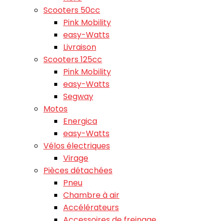
Scooters 50cc
Pink Mobility
easy-Watts
Livraison
Scooters 125cc
Pink Mobility
easy-Watts
Segway
Motos
Energica
easy-Watts
Vélos électriques
Virage
Pièces détachées
Pneu
Chambre à air
Accélérateurs
Accessoires de freinage