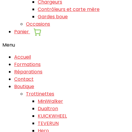
Chargeurs
Contrôleurs et carte mère
Gardes boue
Occasions
Panier
Menu
Accueil
Formations
Réparations
Contact
Boutique
Trottinettes
MiniWalker
Dualtron
KUICKWHEEL
TEVERUN
Hero