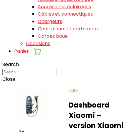
Accessoires éclairages
Câbles et connectiques
Chargeurs
Contrôleurs et carte mère
Gardes boue
Occasions
Panier
Search
Close
39.00
€
Dashboard
Xiaomi –
version Xiaomi