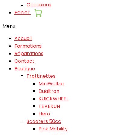
Occasions
Panier
Menu
Accueil
Formations
Réparations
Contact
Boutique
Trottinettes
MiniWalker
Dualtron
KUICKWHEEL
TEVERUN
Hero
Scooters 50cc
Pink Mobility