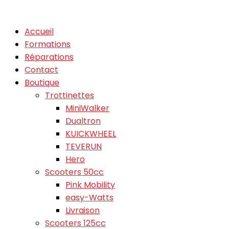
Accueil
Formations
Réparations
Contact
Boutique
Trottinettes
MiniWalker
Dualtron
KUICKWHEEL
TEVERUN
Hero
Scooters 50cc
Pink Mobility
easy-Watts
Livraison
Scooters 125cc