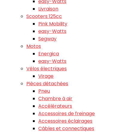
easy-Watts
Livraison
Scooters 125cc
Pink Mobility
easy-Watts
Segway
Motos
Energica
easy-Watts
Vélos électriques
Virage
Pièces détachées
Pneu
Chambre à air
Accélérateurs
Accessoires de freinage
Accessoires éclairages
Câbles et connectiques