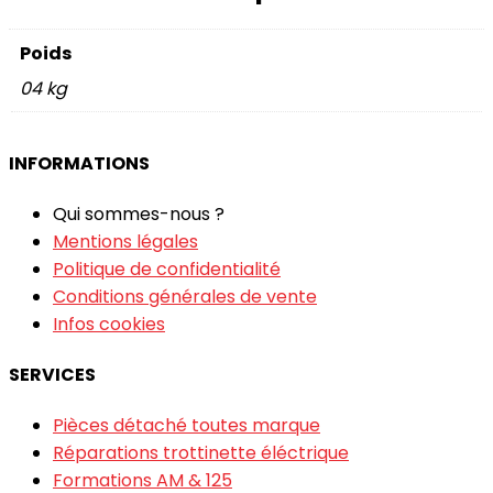
12
pouces
Poids
04 kg
INFORMATIONS
Qui sommes-nous ?
Mentions légales
Politique de confidentialité
Conditions générales de vente
Infos cookies
SERVICES
Pièces détaché toutes marque
Réparations trottinette éléctrique
Formations AM & 125