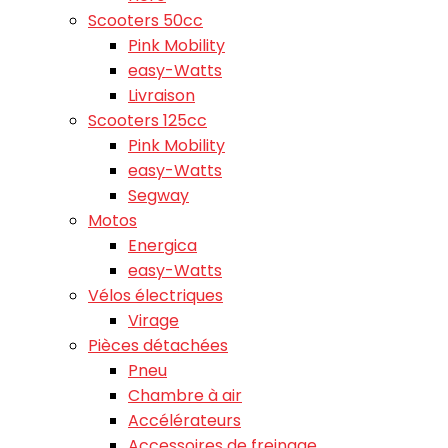
Scooters 50cc
Pink Mobility
easy-Watts
Livraison
Scooters 125cc
Pink Mobility
easy-Watts
Segway
Motos
Energica
easy-Watts
Vélos électriques
Virage
Pièces détachées
Pneu
Chambre à air
Accélérateurs
Accessoires de freinage