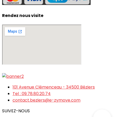
Rendez nous visite
101 Avenue Clémenceau - 34500 Béziers
Tel : 09.78.80.20.74
contact.beziers@e-zymove.com
SUIVEZ-NOUS