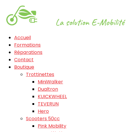
Accueil
Formations
Réparations
Contact
Boutique
Trottinettes
MiniWalker
Dualtron
KUICKWHEEL
TEVERUN
Hero
Scooters 50cc
Pink Mobility