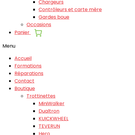
Chargeurs
Contrôleurs et carte mère
Gardes boue
Occasions
Panier
Menu
Accueil
Formations
Réparations
Contact
Boutique
Trottinettes
MiniWalker
Dualtron
KUICKWHEEL
TEVERUN
Hero