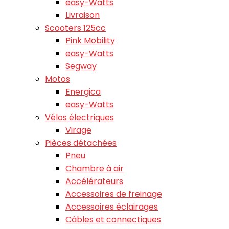
easy-Watts
Livraison
Scooters 125cc
Pink Mobility
easy-Watts
Segway
Motos
Energica
easy-Watts
Vélos électriques
Virage
Pièces détachées
Pneu
Chambre à air
Accélérateurs
Accessoires de freinage
Accessoires éclairages
Câbles et connectiques